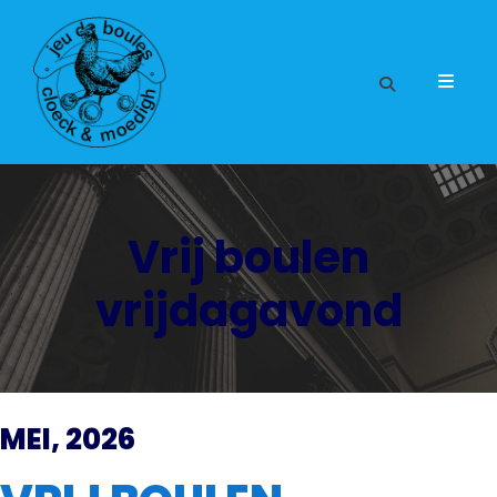
Vrij boulen
vrijdagavond
MEI, 2026