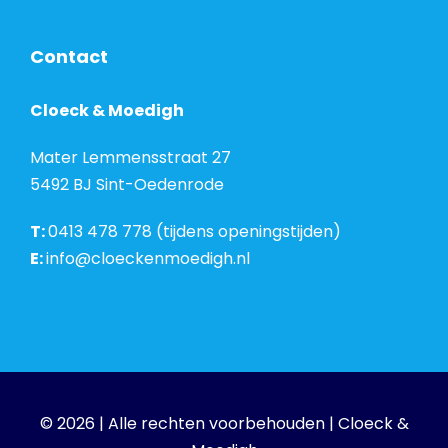
Contact
Cloeck & Moedigh
Mater Lemmensstraat 27
5492 BJ Sint-Oedenrode
T:
0413 478 778 (tijdens openingstijden)
E:
info@cloeckenmoedigh.nl
© 2026 | Alle rechten voorbehouden | Cloeck &