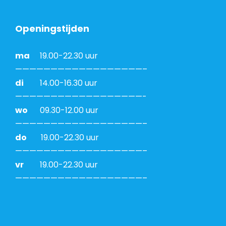
Openingstijden
ma
19.00-22.30 uur
——————————————————–
di
14.00-16.30 uur
——————————————————-
wo
09.30-12.00 uur
——————————————————–
do
19.00-22.30 uur
——————————————————–
vr
19.00-22.30 uur
——————————————————–