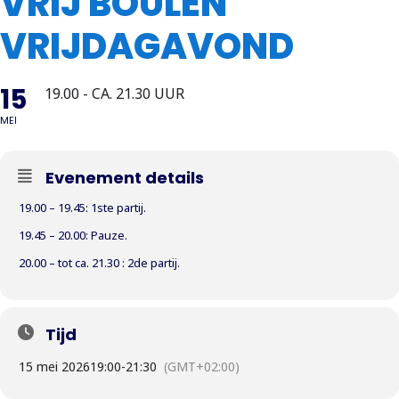
VRIJ BOULEN
VRIJDAGAVOND
15
19.00 - CA. 21.30 UUR
MEI
Evenement details
19.00 – 19.45: 1ste partij.
19.45 – 20.00: Pauze.
20.00 – tot ca. 21.30 : 2de partij.
Tijd
15 mei 2026
19:00
-
21:30
(GMT+02:00)