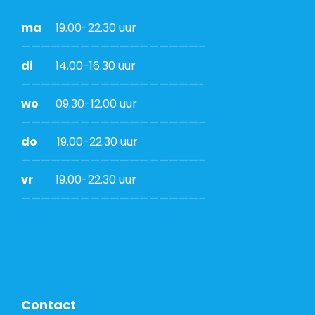
ma
19.00-22.30 uur
——————————————————–
di
14.00-16.30 uur
——————————————————-
wo
09.30-12.00 uur
——————————————————–
do
19.00-22.30 uur
——————————————————–
vr
19.00-22.30 uur
——————————————————–
Contact