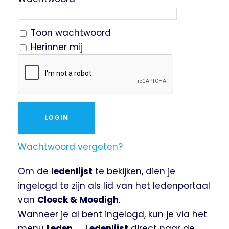
Toon wachtwoord
Herinner mij
Wachtwoord vergeten?
Om de
ledenlijst
te bekijken, dien je
ingelogd te zijn als lid van het ledenportaal
van
Cloeck & Moedigh
.
Wanneer je al bent ingelogd, kun je via het
menu
Leden → Ledenlijst
direct naar de