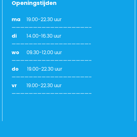
Openingstijden
ma
19.00-22.30 uur
——————————————————–
di
14.00-16.30 uur
——————————————————-
wo
09.30-12.00 uur
——————————————————–
do
19.00-22.30 uur
——————————————————–
vr
19.00-22.30 uur
——————————————————–