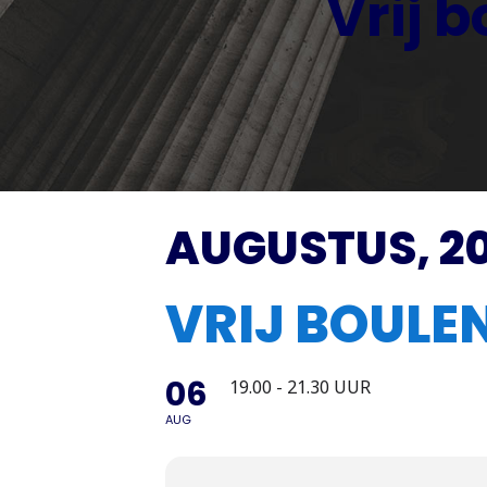
Vrij 
AUGUSTUS, 2
VRIJ BOUL
06
19.00 - 21.30 UUR
AUG