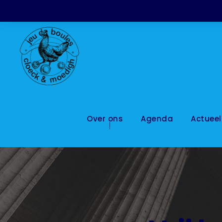
Over ons
Agenda
Actueel