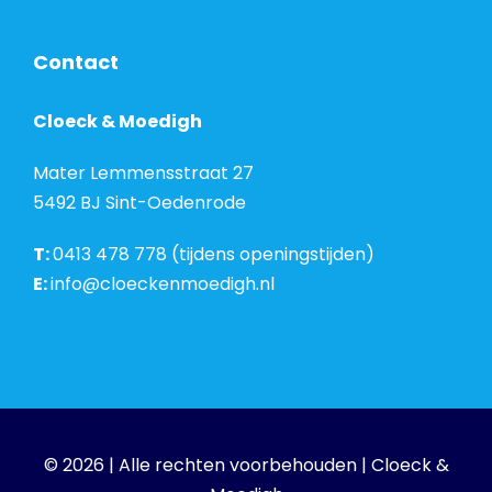
Contact
Cloeck & Moedigh
Mater Lemmensstraat 27
5492 BJ Sint-Oedenrode
T:
0413 478 778 (tijdens openingstijden)
E:
info@cloeckenmoedigh.nl
© 2026 | Alle rechten voorbehouden | Cloeck &