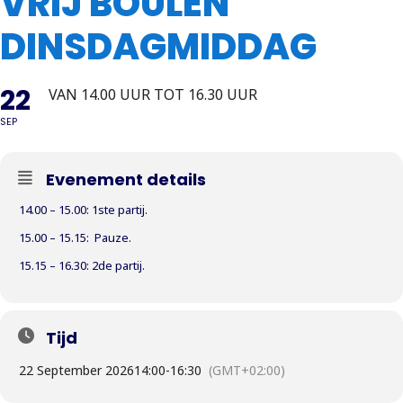
VRIJ BOULEN
DINSDAGMIDDAG
22
VAN 14.00 UUR TOT 16.30 UUR
SEP
Evenement details
14.00 – 15.00: 1ste partij.
15.00 – 15.15: Pauze.
15.15 – 16.30: 2de partij.
Tijd
22 September 2026
14:00
-
16:30
(GMT+02:00)