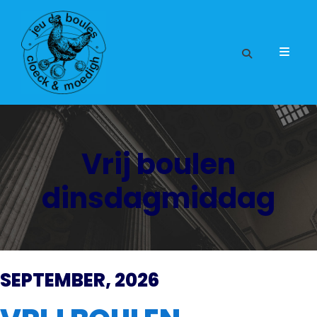
Vrij boulen
dinsdagmiddag
SEPTEMBER, 2026