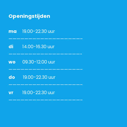
Openingstijden
ma
19.00-22.30 uur
——————————————————–
di
14.00-16.30 uur
——————————————————-
wo
09.30-12.00 uur
——————————————————–
do
19.00-22.30 uur
——————————————————–
vr
19.00-22.30 uur
——————————————————–