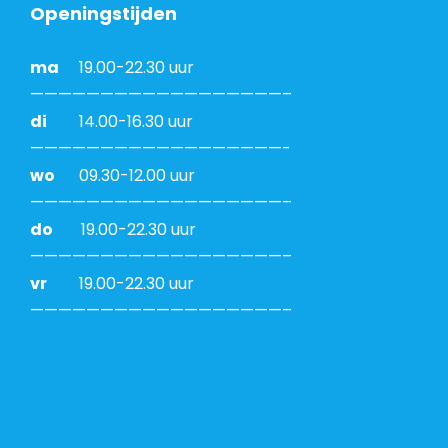
Openingstijden
ma
19.00-22.30 uur
——————————————————–
di
14.00-16.30 uur
——————————————————-
wo
09.30-12.00 uur
——————————————————–
do
19.00-22.30 uur
——————————————————–
vr
19.00-22.30 uur
——————————————————–