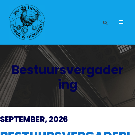
Bestuursvergader
ing
SEPTEMBER, 2026