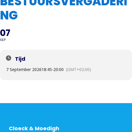
BESTUURSVERGADERI
NG
07
SEP
Tijd
7 September 2026
18:45
-
20:00
(GMT+02:00)
Cloeck & Moedigh