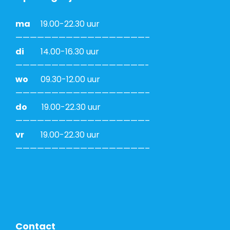
ma
19.00-22.30 uur
——————————————————–
di
14.00-16.30 uur
——————————————————-
wo
09.30-12.00 uur
——————————————————–
do
19.00-22.30 uur
——————————————————–
vr
19.00-22.30 uur
——————————————————–
Contact