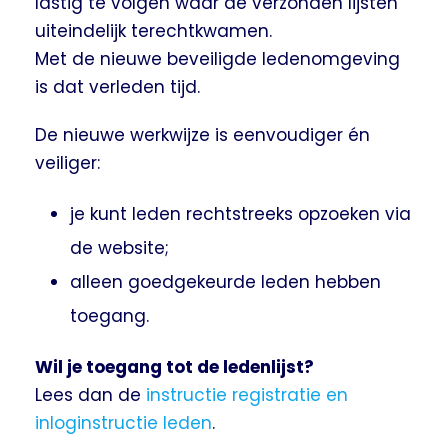
lastig te volgen waar de verzonden lijsten
uiteindelijk terechtkwamen.
Met de nieuwe beveiligde ledenomgeving
is dat verleden tijd.
De nieuwe werkwijze is eenvoudiger én
veiliger:
je kunt leden rechtstreeks opzoeken via
de website;
alleen goedgekeurde leden hebben
toegang.
Wil je toegang tot de ledenlijst?
Lees dan de
instructie registratie en
inloginstructie leden
.