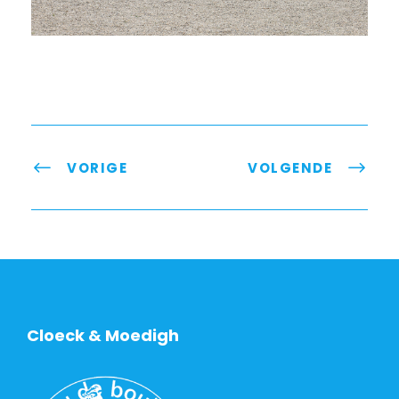
VORIGE
VOLGENDE
Cloeck & Moedigh