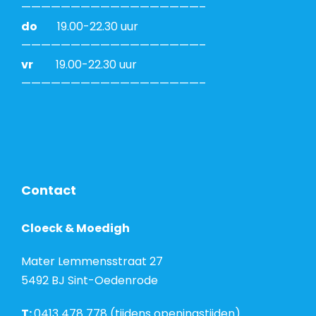
——————————————————–
do
19.00-22.30 uur
——————————————————–
vr
19.00-22.30 uur
——————————————————–
Contact
Cloeck & Moedigh
Mater Lemmensstraat 27
5492 BJ Sint-Oedenrode
T:
0413 478 778 (tijdens openingstijden)