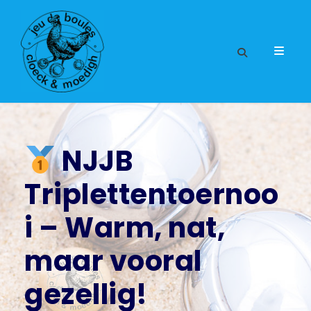
NJJB
Triplettentoernoo
i – Warm, nat,
maar vooral
gezellig!