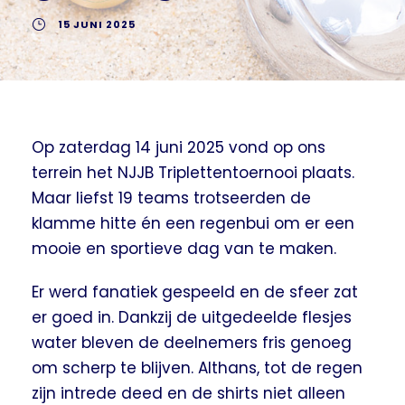
15 JUNI 2025
Op zaterdag 14 juni 2025 vond op ons
terrein het NJJB Triplettentoernooi plaats.
Maar liefst 19 teams trotseerden de
klamme hitte én een regenbui om er een
mooie en sportieve dag van te maken.
Er werd fanatiek gespeeld en de sfeer zat
er goed in. Dankzij de uitgedeelde flesjes
water bleven de deelnemers fris genoeg
om scherp te blijven. Althans, tot de regen
zijn intrede deed en de shirts niet alleen