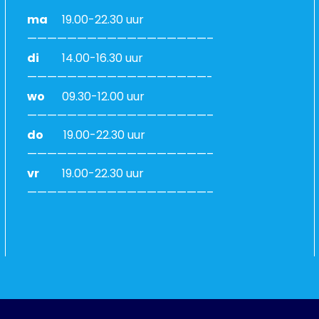
ma
19.00-22.30 uur
——————————————————–
di
14.00-16.30 uur
——————————————————-
wo
09.30-12.00 uur
——————————————————–
do
19.00-22.30 uur
——————————————————–
vr
19.00-22.30 uur
——————————————————–