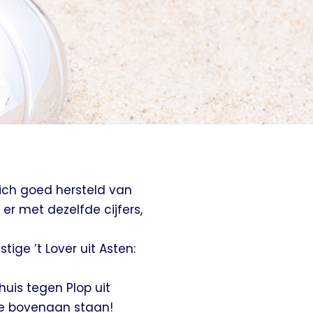
ich goed hersteld van
er met dezelfde cijfers,
tige ’t Lover uit Asten:
huis tegen Plop uit
ee bovenaan staan!