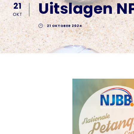
Uitslagen N
21
OKT
21 OKTOBER 2024