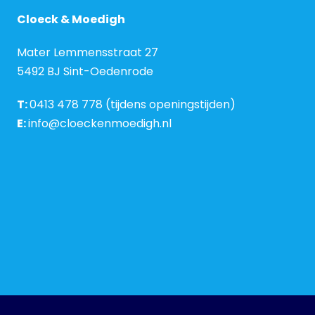
Cloeck & Moedigh
Mater Lemmensstraat 27
5492 BJ Sint-Oedenrode
T:
0413 478 778 (tijdens openingstijden)
E:
info@cloeckenmoedigh.nl