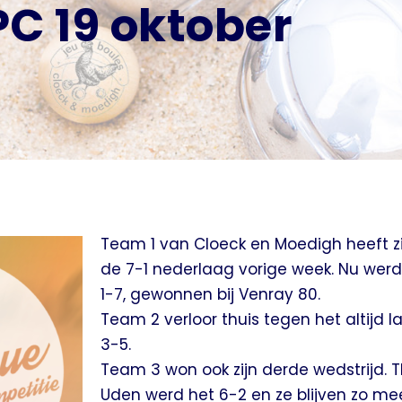
PC 19 oktober
Team 1 van Cloeck en Moedigh heeft z
de 7-1 nederlaag vorige week. Nu werd 
1-7, gewonnen bij Venray 80.
Team 2 verloor thuis tegen het altijd las
3-5.
Team 3 won ook zijn derde wedstrijd. T
Uden werd het 6-2 en ze blijven zo m