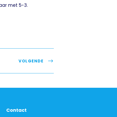
aar met 5-3.
VOLGENDE
Contact