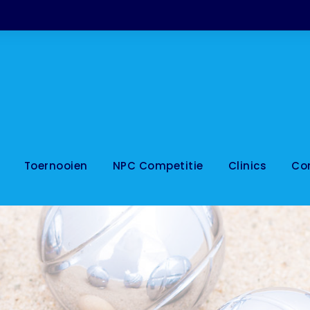
Toernooien
NPC Competitie
Clinics
Co