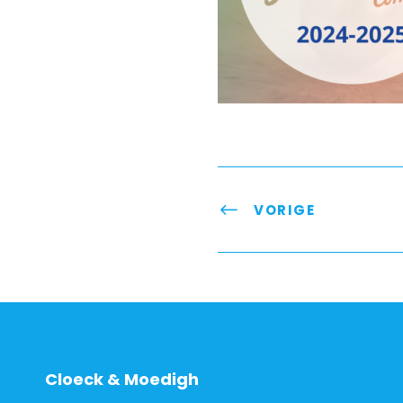
VORIGE
Cloeck & Moedigh