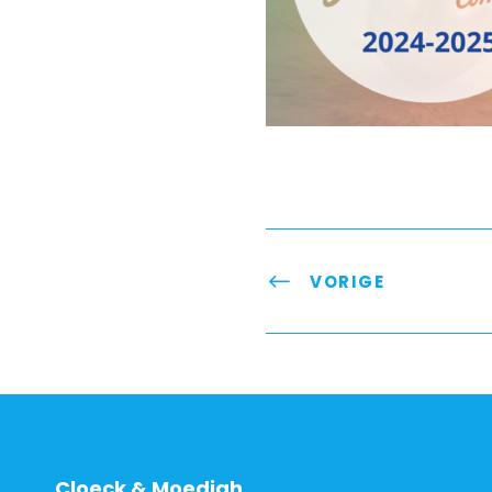
VORIGE
Cloeck & Moedigh