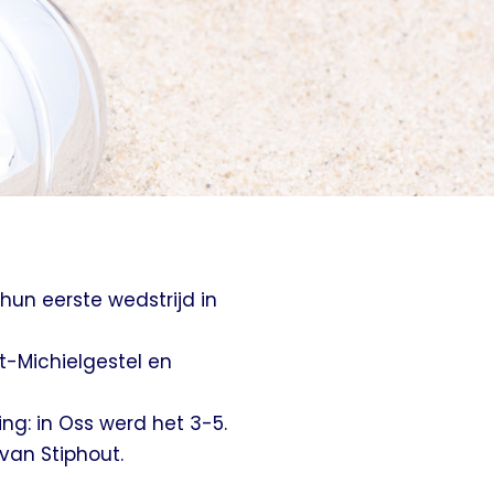
hun eerste wedstrijd in
St-Michielgestel en
g: in Oss werd het 3-5.
van Stiphout.