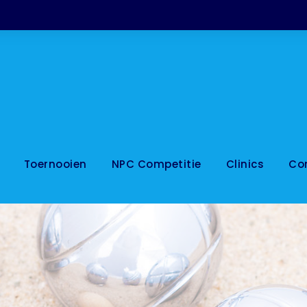
Toernooien
NPC Competitie
Clinics
Co