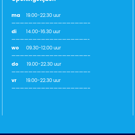
ma
19.00-22.30 uur
——————————————————–
di
14.00-16.30 uur
——————————————————-
wo
09.30-12.00 uur
——————————————————–
do
19.00-22.30 uur
——————————————————–
vr
19.00-22.30 uur
——————————————————–