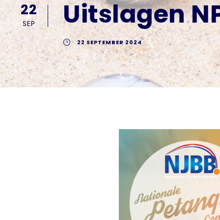
Uitslagen N
22
SEP
22 SEPTEMBER 2024