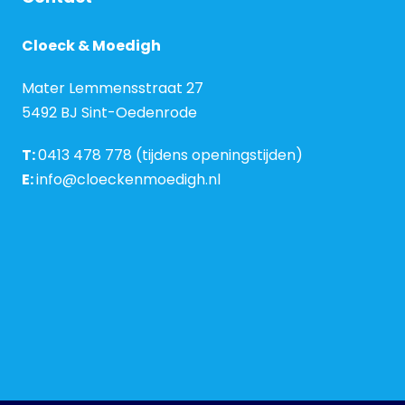
Cloeck & Moedigh
Mater Lemmensstraat 27
5492 BJ Sint-Oedenrode
T:
0413 478 778 (tijdens openingstijden)
E:
info@cloeckenmoedigh.nl