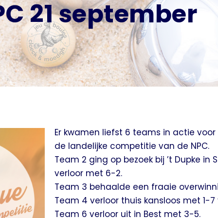
PC 21 september
Er kwamen liefst 6 teams in actie voor 
de landelijke competitie van de NPC.
Team 2 ging op bezoek bij ’t Dupke in 
verloor met 6-2.
Team 3 behaalde een fraaie overwinnin
Team 4 verloor thuis kansloos met 1-7 
Team 6 verloor uit in Best met 3-5.