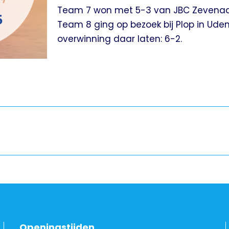
Team 7 won met 5-3 van JBC Zevenaa
Team 8 ging op bezoek bij Plop in Ude
overwinning daar laten: 6-2.
Openingstijden