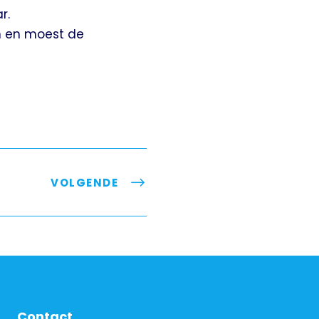
r.
n en moest de
VOLGENDE
Contact